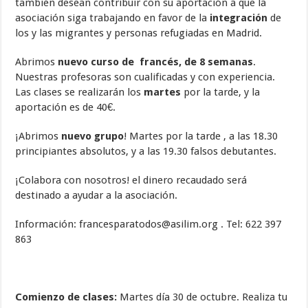
también desean contribuir con su aportación a que la
asociación siga trabajando en favor de la
integración
de
los y las migrantes y personas refugiadas en Madrid.
Abrimos
nuevo curso de francés, de 8 semanas
.
Nuestras profesoras son cualificadas y con experiencia.
Las clases se realizarán los
martes
por la tarde, y la
aportación es de 40€.
¡Abrimos
nuevo grupo
! Martes por la tarde , a las 18.30
principiantes absolutos, y a las 19.30 falsos debutantes.
¡Colabora con nosotros! el dinero recaudado será
destinado a ayudar a la asociación.
Información: francesparatodos@asilim.org . Tel: 622 397
863
Comienzo de clases:
Martes día 30 de octubre. Realiza tu