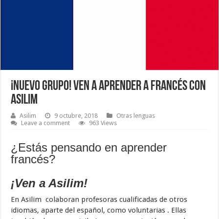
¡Nuevo grupo! Ven a aprender a francés con
Asilim
Asilim
9 octubre, 2018
Otras lenguas
Leave a comment
963 Views
¿Estás pensando en aprender
francés?
¡Ven a Asilim!
En Asilim colaboran profesoras cualificadas de otros
idiomas, aparte del español, como voluntarias . Ellas