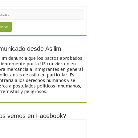
municado desde Asilim
ilim denuncia que los pactos aprobados
cientemente por la UE convierten en
ra mercancía a inmigrantes en general
solicitantes de asilo en particular. Es
ntraria a los derechos humanos y se
erca a postulados políticos inhumanos,
tremistas y peligrosos.
os vemos en Facebook?