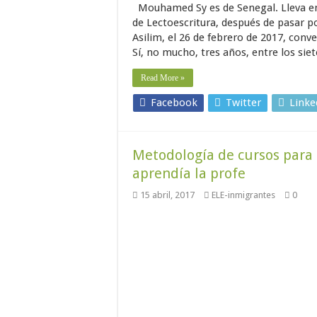
Mouhamed Sy es de Senegal. Lleva en
de Lectoescritura, después de pasar p
Asilim, el 26 de febrero de 2017, conv
Sí, no mucho, tres años, entre los sie
Read More »
Facebook
Twitter
Linke
Metodología de cursos para 
aprendía la profe
15 abril, 2017
ELE-inmigrantes
0