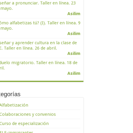
señar a pronunciar. Taller en línea. 23
 mayo.
Asilim
ómo alfabetizas tú? (I). Taller en línea. 9
 mayo.
Asilim
señar y aprender cultura en la clase de
. Taller en línea. 26 de abril.
Asilim
 duelo migratorio. Taller en línea. 18 de
il.
Asilim
tegorías
Alfabetización
Colaboraciones y convenios
Curso de especialización
ELE-inmigrantes