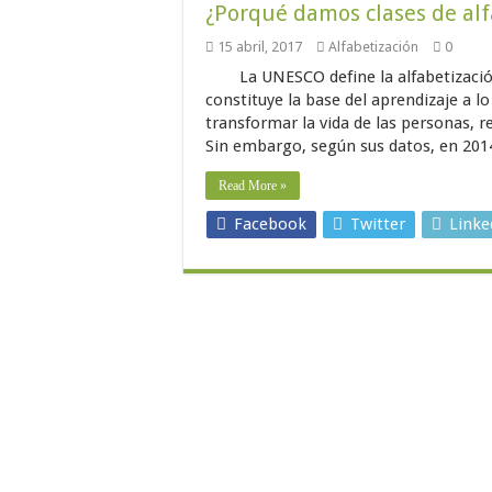
¿Porqué damos clases de alf
15 abril, 2017
Alfabetización
0
La UNESCO define la alfabetizac
constituye la base del aprendizaje a lo
transformar la vida de las personas, r
Sin embargo, según sus datos, en 201
Read More »
Facebook
Twitter
Linke