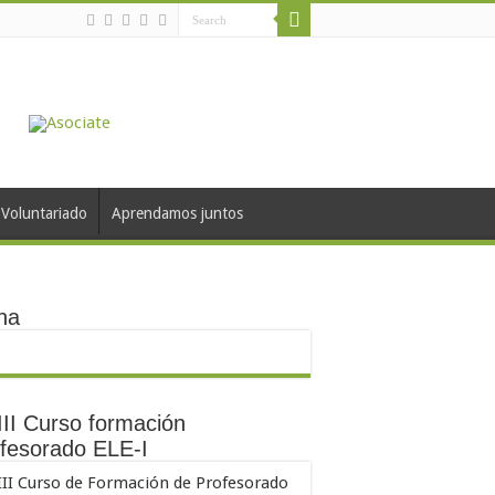
Voluntariado
Aprendamos juntos
na
II Curso formación
fesorado ELE-I
III Curso de Formación de Profesorado