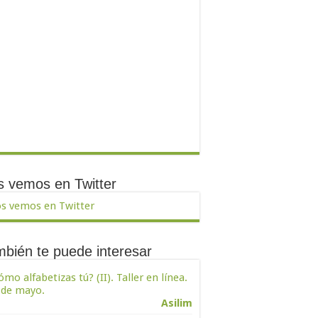
 vemos en Twitter
s vemos en Twitter
bién te puede interesar
ómo alfabetizas tú? (II). Taller en línea.
 de mayo.
Asilim