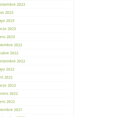
ptiembre 2023
nio 2023
yo 2023
rzo 2023
ero 2023
ciembre 2022
tubre 2022
ptiembre 2022
yo 2022
ril 2022
rzo 2022
brero 2022
ero 2022
ciembre 2021