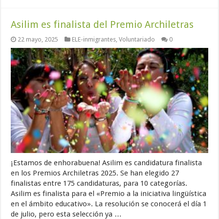
Asilim es finalista del Premio Archiletras
22 mayo, 2025
ELE-inmigrantes
,
Voluntariado
0
¡Estamos de enhorabuena! Asilim es candidatura finalista
en los Premios Archiletras 2025. Se han elegido 27
finalistas entre 175 candidaturas, para 10 categorías.
Asilim es finalista para el «Premio a la iniciativa lingüística
en el ámbito educativo». La resolución se conocerá el día 1
de julio, pero esta selección ya …