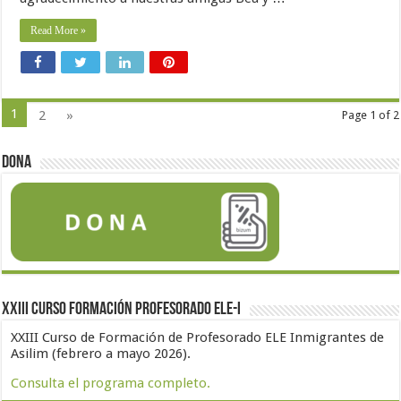
Read More »
1
2
»
Page 1 of 2
Dona
XXIII Curso formación profesorado ELE-I
XXIII Curso de Formación de Profesorado ELE Inmigrantes de
Asilim (febrero a mayo 2026).
Consulta el programa completo.