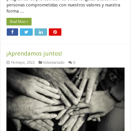
personas comprometidas con nuestros valores y nuestra
forma …
Read More »
¡Aprendamos juntos!
16 mayo, 2022
Voluntariado
0