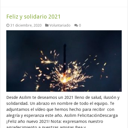
Feliz y solidario 2021
31 diciembre, 2020
Voluntariado
0
Desde Asilim te deseamos un 2021 lleno de salud, ilusión y
solidaridad. Un abrazo en nombre de todo el equipo. Te
adjuntamos el vídeo que hemos hecho para recibir con
alegría y esperanza este año. Asilim FelicitaciónDescarga
¡Feliz año nuevo 2021! Nota: expresamos nuestro
agradecimiento a nuestras amigas Bea y …