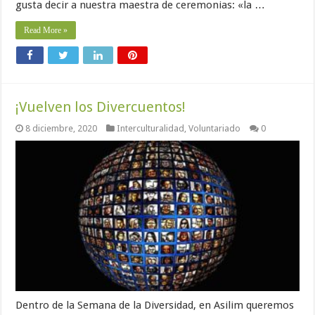
gusta decir a nuestra maestra de ceremonias: «la …
Read More »
¡Vuelven los Divercuentos!
8 diciembre, 2020
Interculturalidad
,
Voluntariado
0
Dentro de la Semana de la Diversidad, en Asilim queremos