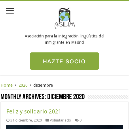
Asociación para la integración lingüística del
inmigrante en Madrid
Home
/
2020
/
diciembre
Monthly Archives:
diciembre 2020
Feliz y solidario 2021
31 diciembre, 2020
Voluntariado
0