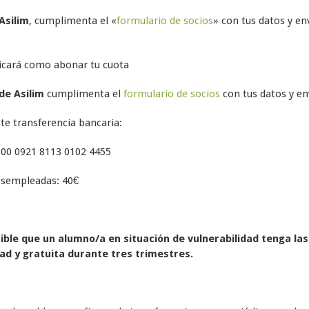
Asilim
, cumplimenta el «
formulario de socios
» con tus datos y en
dicará como abonar tu cuota
de Asilim
cumplimenta el
formulario de socios
con tus datos y en
te transferencia bancaria:
00 0921 8113 0102 4455
esempleadas: 40€
ible que un alumno/a en situación de vulnerabilidad tenga la
ad y gratuita durante tres trimestres.