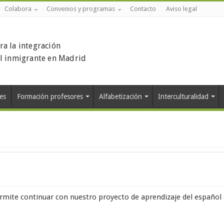
Colabora
Convenios y programas
Contacto
Aviso legal
ra la integración
el inmigrante en Madrid
es
Formación profesores
Alfabetización
Interculturalidad
rmite continuar con nuestro proyecto de aprendizaje del español