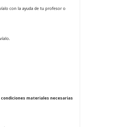
víalo con la ayuda de tu profesor o
víalo.
s condiciones materiales necesarias