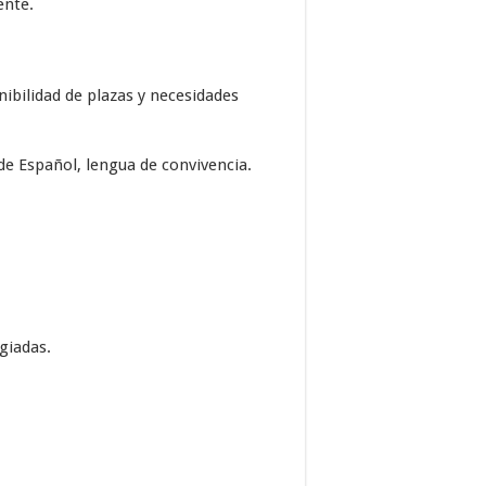
ente.
nibilidad de plazas y necesidades
de Español, lengua de convivencia.
giadas.