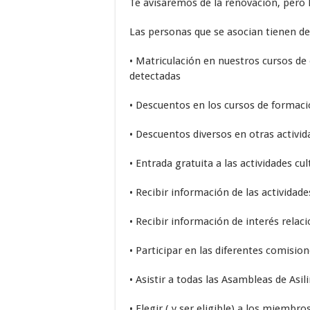
Te avisaremos de la renovación, pero 
Las personas que se asocian tienen de
• Matriculación en nuestros cursos de 
detectadas
• Descuentos en los cursos de formaci
• Descuentos diversos en otras activid
• Entrada gratuita a las actividades cu
• Recibir información de las actividad
• Recibir información de interés rela
• Participar en las diferentes comisio
• Asistir a todas las Asambleas de Asil
• Elegir ( y ser eligible) a los miembros