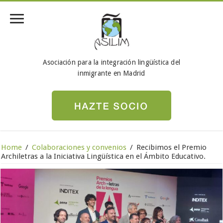
Asociación para la integración lingüística del
inmigrante en Madrid
Home
/
Colaboraciones y convenios
/
Recibimos el Premio
Archiletras a la Iniciativa Lingüística en el Ámbito Educativo.