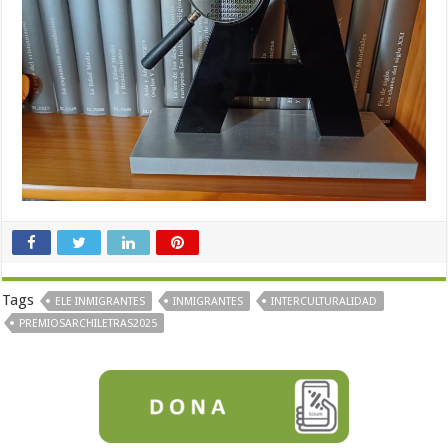
Tags
ELE INMIGRANTES
INMIGRANTES
INTERCULTURALIDAD
PREMIOSARCHILETRAS2025