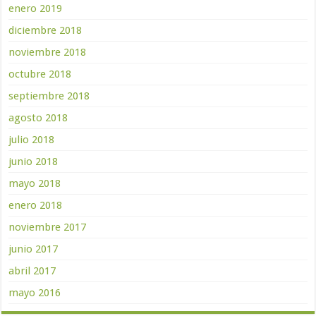
enero 2019
diciembre 2018
noviembre 2018
octubre 2018
septiembre 2018
agosto 2018
julio 2018
junio 2018
mayo 2018
enero 2018
noviembre 2017
junio 2017
abril 2017
mayo 2016