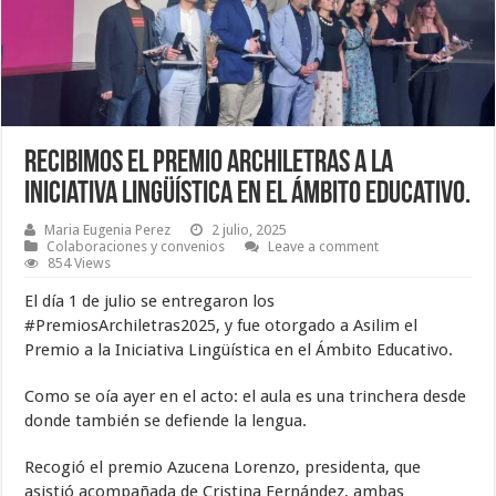
Recibimos el Premio Archiletras a la
Iniciativa Lingüística en el Ámbito Educativo.
Maria Eugenia Perez
2 julio, 2025
Colaboraciones y convenios
Leave a comment
854 Views
El día 1 de julio se entregaron los
#PremiosArchiletras2025, y fue otorgado a Asilim el
Premio a la Iniciativa Lingüística en el Ámbito Educativo.
Como se oía ayer en el acto: el aula es una trinchera desde
donde también se defiende la lengua.
Recogió el premio Azucena Lorenzo, presidenta, que
asistió acompañada de Cristina Fernández, ambas