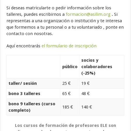
Si deseas matricularte o pedir información sobre los
talleres, puedes escribirnos a
formacion@asilim.org
.
Si
representas a una organización o institución y te interesa
que formemos a tu personal o a tu voluntariado , ponte en
contacto con nosotras.
Aquí encontrarás
el formulario de inscripción
socios y
público
colaboradores
(-25%)
taller/ sesión
25 €
19 €
bono 3 talleres
65 €
48 €
bono 9 talleres (curso
185 €
140 €
completo)
Los cursos de formación de profesores ELE son