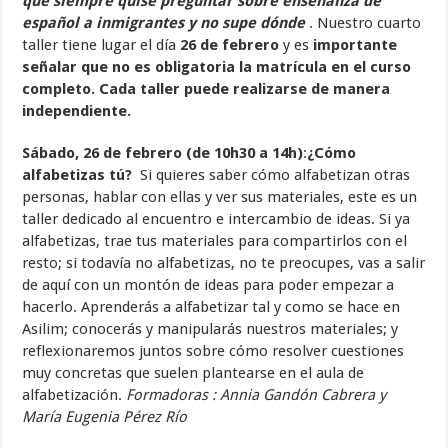
que siempre quise preguntar sobre enseñanza de
español a inmigrantes y no supe dónde
. Nuestro cuarto
taller tiene lugar el día
26 de febrero
y es
importante
señalar que no es obligatoria la matrícula en el curso
completo. Cada taller puede realizarse de manera
independiente.
Sábado, 26 de febrero (de 10h30 a 14h)
:
¿Cómo
alfabetizas tú?
Si quieres saber cómo alfabetizan otras
personas, hablar con ellas y ver sus materiales, este es un
taller dedicado al encuentro e intercambio de ideas. Si ya
alfabetizas, trae tus materiales para compartirlos con el
resto; si todavía no alfabetizas, no te preocupes, vas a salir
de aquí con un montón de ideas para poder empezar a
hacerlo. Aprenderás a alfabetizar tal y como se hace en
Asilim; conocerás y manipularás nuestros materiales; y
reflexionaremos juntos sobre cómo resolver cuestiones
muy concretas que suelen plantearse en el aula de
alfabetización.
Formadoras : Annia Gandón Cabrera y
María Eugenia Pérez Río