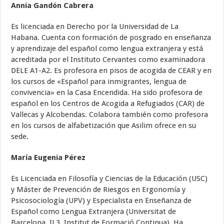
Annia Gandón Cabrera
Es licenciada en Derecho por la Universidad de La
Habana. Cuenta con formación de posgrado en enseñanza
y aprendizaje del español como lengua extranjera y está
acreditada por el Instituto Cervantes como examinadora
DELE A1-A2. Es profesora en pisos de acogida de CEAR y en
los cursos de «Español para inmigrantes, lengua de
convivencia» en la Casa Encendida. Ha sido profesora de
español en los Centros de Acogida a Refugiados (CAR) de
Vallecas y Alcobendas. Colabora también como profesora
en los cursos de alfabetización que Asilim ofrece en su
sede.
María Eugenia Pérez
Es Licenciada en Filosofía y Ciencias de la Educación (USC)
y Máster de Prevención de Riesgos en Ergonomía y
Psicosociología (UPV) y Especialista en Enseñanza de
Español como Lengua Extranjera (Universitat de
Barcelona, IL3, Institut de Formació Continua). Ha