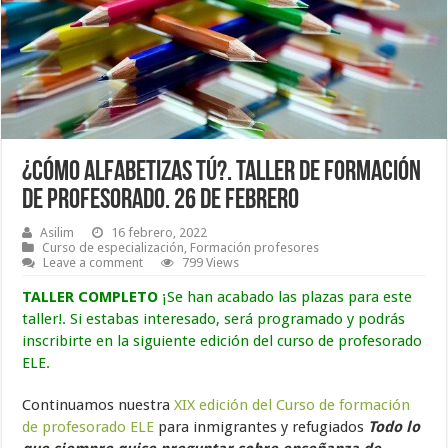
¿Cómo alfabetizas tú?. Taller de formación
de profesorado. 26 de febrero
Asilim
16 febrero, 2022
Curso de especialización
,
Formación profesores
Leave a comment
799 Views
TALLER COMPLETO
¡Se han acabado las plazas para este
taller!. Si estabas interesado, será programado y podrás
inscribirte en la siguiente edición del curso de profesorado
ELE.
Continuamos nuestra
XIX edición del Curso de formación
de profesorado ELE
para inmigrantes y refugiados
Todo lo