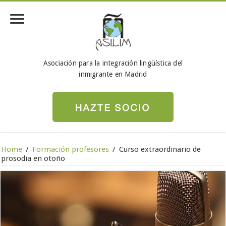
Asociación para la integración lingüística del
inmigrante en Madrid
Home
/
Formación profesores
/
Curso extraordinario de
prosodia en otoño