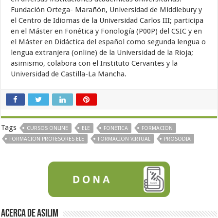
Fundación Ortega- Marañón, Universidad de Middlebury y
el Centro de Idiomas de la Universidad Carlos III; participa
en el Máster en Fonética y Fonología (P00P) del CSIC y en
el Máster en Didáctica del español como segunda lengua o
lengua extranjera (online) de la Universidad de la Rioja;
asimismo, colabora con el Instituto Cervantes y la
Universidad de Castilla-La Mancha.
Tags
CURSOS ONLINE
ELE
FONETICA
FORMACION
FORMACION PROFESORES ELE
FORMACION VIRTUAL
PROSODIA
Acerca de Asilim