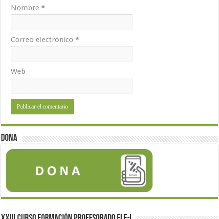
Nombre
*
Correo electrónico
*
Web
Dona
XXIII Curso formación profesorado ELE-I