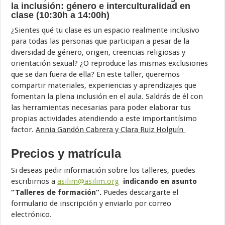
la inclusión: género e interculturalidad en
clase
(10:30h a 14:00h)
¿Sientes qué tu clase es un espacio realmente inclusivo
para todas las personas que participan a pesar de la
diversidad de género, origen, creencias religiosas y
orientación sexual? ¿O reproduce las mismas exclusiones
que se dan fuera de ella? En este taller, queremos
compartir materiales, experiencias y aprendizajes que
fomentan la plena inclusión en el aula. Saldrás de él con
las herramientas necesarias para poder elaborar tus
propias actividades atendiendo a este importantísimo
factor.
Annia Gandón Cabrera y Clara Ruiz Holguín
Precios y matrícula
Si deseas pedir información sobre los talleres, puedes
escribirnos a
asilim@asilim.org
indicando en asunto
“Talleres de formación”.
Puedes descargarte el
formulario de inscripción y enviarlo por correo
electrónico.