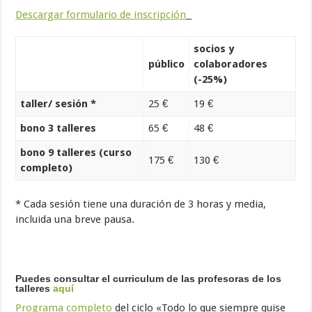
Descargar formulario de inscripción
socios y
público
colaboradores
(-25%)
taller/ sesión *
25 €
19 €
bono 3 talleres
65 €
48 €
bono 9 talleres (curso
175 €
130 €
completo)
* Cada sesión tiene una duración de 3 horas y media,
incluida una breve pausa.
Puedes consultar el curriculum de las profesoras de los
talleres
aquí
Programa completo
del ciclo «Todo lo que siempre quise