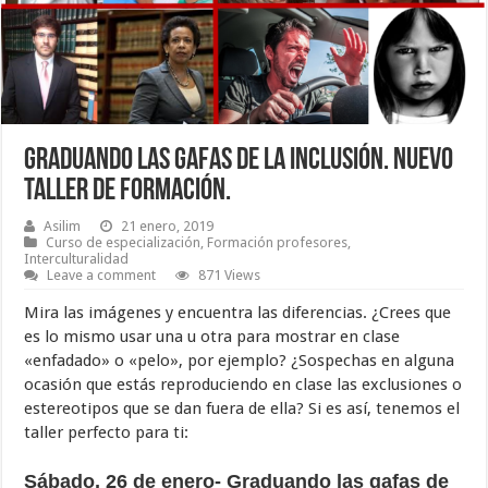
Graduando las gafas de la inclusión. Nuevo
taller de formación.
Asilim
21 enero, 2019
Curso de especialización
,
Formación profesores
,
Interculturalidad
Leave a comment
871 Views
Mira las imágenes y encuentra las diferencias. ¿Crees que
es lo mismo usar una u otra para mostrar en clase
«enfadado» o «pelo», por ejemplo? ¿Sospechas en alguna
ocasión que estás reproduciendo en clase las exclusiones o
estereotipos que se dan fuera de ella? Si es así, tenemos el
taller perfecto para ti:
Sábado, 26 de enero-
Graduando las gafas de