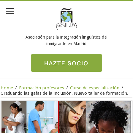
Asociación para la integración lingüística del
inmigrante en Madrid
Home
/
Formación profesores
/
Curso de especialización
/
Graduando las gafas de la inclusión. Nuevo taller de formación.