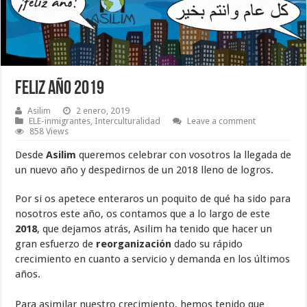
Feliz año 2019
Asilim
2 enero, 2019
ELE-inmigrantes
,
Interculturalidad
Leave a comment
858 Views
Desde
Asilim
queremos celebrar con vosotros la llegada de
un nuevo año y despedirnos de un 2018 lleno de logros.
Por si os apetece enteraros un poquito de qué ha sido para
nosotros este año, os contamos que a lo largo de este
2018
, que dejamos atrás, Asilim ha tenido que hacer un
gran esfuerzo de
reorganización
dado su rápido
crecimiento en cuanto a servicio y demanda en los últimos
años.
Para asimilar nuestro crecimiento, hemos tenido que