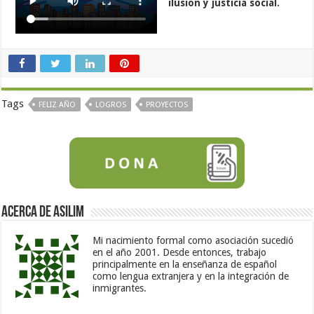
ilusión y justicia social.
Tags
FELIZ AÑO
LOGROS
PROYECTOS
Acerca de Asilim
Mi nacimiento formal como asociación sucedió
en el año 2001. Desde entonces, trabajo
principalmente en la enseñanza de español
como lengua extranjera y en la integración de
inmigrantes.