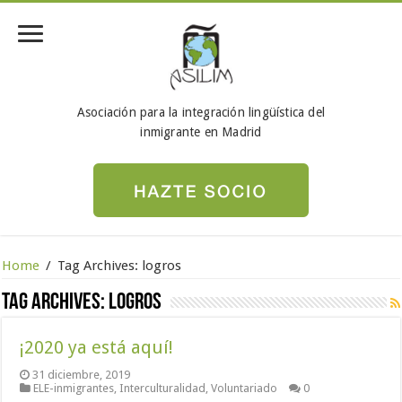
Asociación para la integración lingüística del
inmigrante en Madrid
Home
/
Tag Archives: logros
Tag Archives:
logros
¡2020 ya está aquí!
31 diciembre, 2019
ELE-inmigrantes
,
Interculturalidad
,
Voluntariado
0