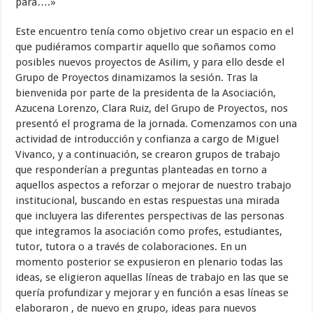
para….»
Este encuentro tenía como objetivo crear un espacio en el
que pudiéramos compartir aquello que soñamos como
posibles nuevos proyectos de Asilim, y para ello desde el
Grupo de Proyectos dinamizamos la sesión. Tras la
bienvenida por parte de la presidenta de la Asociación,
Azucena Lorenzo, Clara Ruiz, del Grupo de Proyectos, nos
presentó el programa de la jornada. Comenzamos con una
actividad de introducción y confianza a cargo de Miguel
Vivanco, y a continuación, se crearon grupos de trabajo
que responderían a preguntas planteadas en torno a
aquellos aspectos a reforzar o mejorar de nuestro trabajo
institucional, buscando en estas respuestas una mirada
que incluyera las diferentes perspectivas de las personas
que integramos la asociación como profes, estudiantes,
tutor, tutora o a través de colaboraciones. En un
momento posterior se expusieron en plenario todas las
ideas, se eligieron aquellas líneas de trabajo en las que se
quería profundizar y mejorar y en función a esas líneas se
elaboraron , de nuevo en grupo, ideas para nuevos