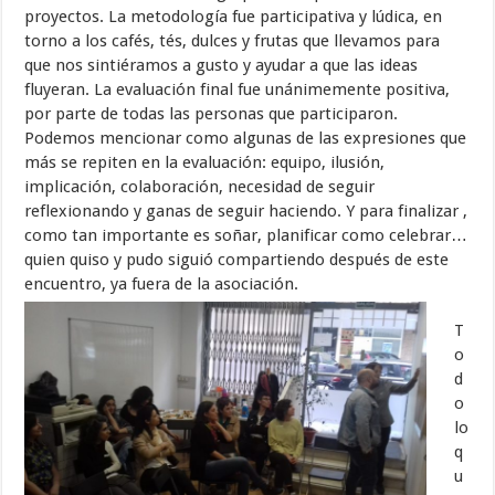
proyectos. La metodología fue participativa y lúdica, en
torno a los cafés, tés, dulces y frutas que llevamos para
que nos sintiéramos a gusto y ayudar a que las ideas
fluyeran. La evaluación final fue unánimemente positiva,
por parte de todas las personas que participaron.
Podemos mencionar como algunas de las expresiones que
más se repiten en la evaluación: equipo, ilusión,
implicación, colaboración, necesidad de seguir
reflexionando y ganas de seguir haciendo. Y para finalizar ,
como tan importante es soñar, planificar como celebrar…
quien quiso y pudo siguió compartiendo después de este
encuentro, ya fuera de la asociación.
T
o
d
o
lo
q
u