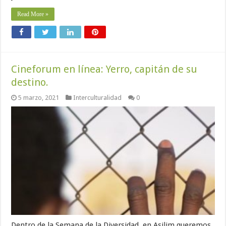
Read More »
Cineforum en línea: Yerro, capitán de su
destino.
5 marzo, 2021
Interculturalidad
0
Dentro de la Semana de la Diversidad, en Asilim queremos