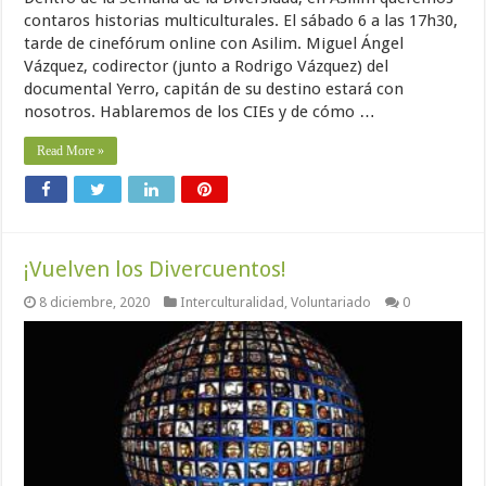
contaros historias multiculturales. El sábado 6 a las 17h30,
tarde de cinefórum online con Asilim. Miguel Ángel
Vázquez, codirector (junto a Rodrigo Vázquez) del
documental Yerro, capitán de su destino estará con
nosotros. Hablaremos de los CIEs y de cómo …
Read More »
¡Vuelven los Divercuentos!
8 diciembre, 2020
Interculturalidad
,
Voluntariado
0