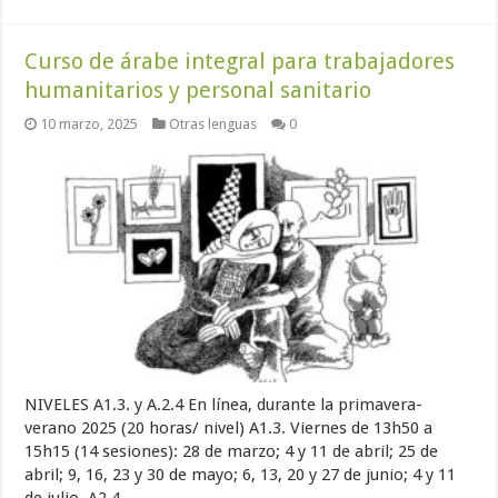
Curso de árabe integral para trabajadores
humanitarios y personal sanitario
10 marzo, 2025
Otras lenguas
0
NIVELES A1.3. y A.2.4 En línea, durante la primavera-
verano 2025 (20 horas/ nivel) A1.3. Viernes de 13h50 a
15h15 (14 sesiones): 28 de marzo; 4 y 11 de abril; 25 de
abril; 9, 16, 23 y 30 de mayo; 6, 13, 20 y 27 de junio; 4 y 11
de julio. A2.4. …