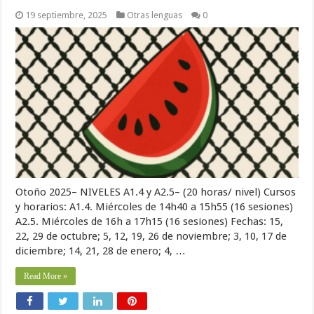
19 septiembre, 2025
Otras lenguas
0
Otoño 2025– NIVELES A1.4 y A2.5– (20 horas/ nivel) Cursos
y horarios: A1.4. Miércoles de 14h40 a 15h55 (16 sesiones)
A2.5. Miércoles de 16h a 17h15 (16 sesiones) Fechas: 15,
22, 29 de octubre; 5, 12, 19, 26 de noviembre; 3, 10, 17 de
diciembre; 14, 21, 28 de enero; 4, …
Read More »