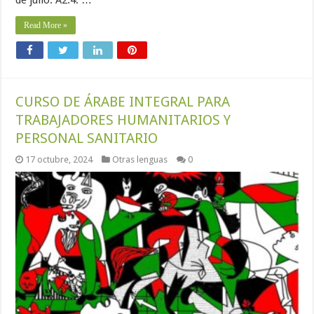
Read More »
CURSO DE ÁRABE INTEGRAL PARA
TRABAJADORES HUMANITARIOS Y
PERSONAL SANITARIO
17 octubre, 2024
Otras lenguas
0