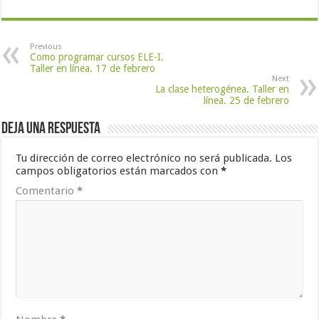
Previous
Como programar cursos ELE-I.
Taller en línea. 17 de febrero
Next
La clase heterogénea. Taller en
línea. 25 de febrero
Deja una respuesta
Tu dirección de correo electrónico no será publicada.
Los
campos obligatorios están marcados con
*
Comentario
*