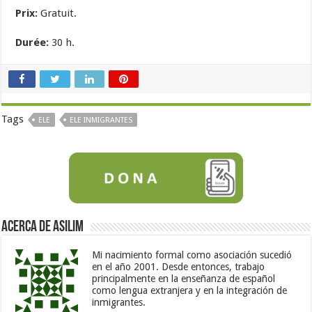
Prix:
Gratuit.
Durée:
30 h.
Tags
ELE
ELE INMIGRANTES
Acerca de Asilim
Mi nacimiento formal como asociación sucedió
en el año 2001. Desde entonces, trabajo
principalmente en la enseñanza de español
como lengua extranjera y en la integración de
inmigrantes.