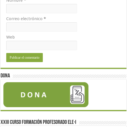
Nombre
*
Correo electrónico
*
Web
Dona
XXIII Curso formación profesorado ELE-I