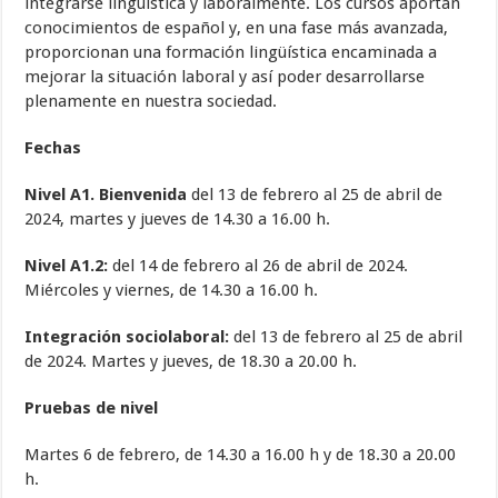
integrarse lingüística y laboralmente. Los cursos aportan
conocimientos de español y, en una fase más avanzada,
proporcionan una formación lingüística encaminada a
mejorar la situación laboral y así poder desarrollarse
plenamente en nuestra sociedad.
Fechas
Nivel A1. Bienvenida
del 13 de febrero al 25 de abril de
2024, martes y jueves de 14.30 a 16.00 h.
Nivel A1.2:
del 14 de febrero al 26 de abril de 2024.
Miércoles y viernes, de 14.30 a 16.00 h.
Integración sociolaboral:
del 13 de febrero al 25 de abril
de 2024. Martes y jueves, de 18.30 a 20.00 h.
Pruebas de nivel
Martes 6 de febrero, de 14.30 a 16.00 h y de 18.30 a 20.00
h.