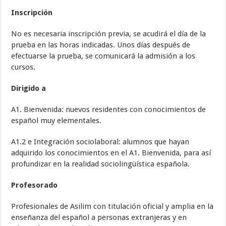
Inscripción
No es necesaria inscripción previa, se acudirá el día de la
prueba en las horas indicadas. Unos días después de
efectuarse la prueba, se comunicará la admisión a los
cursos.
Dirigido a
A1. Bienvenida: nuevos residentes con conocimientos de
español muy elementales.
A1.2 e Integración sociolaboral: alumnos que hayan
adquirido los conocimientos en el A1. Bienvenida, para así
profundizar en la realidad sociolingüística española.
Profesorado
Profesionales de Asilim con titulación oficial y amplia en la
enseñanza del español a personas extranjeras y en