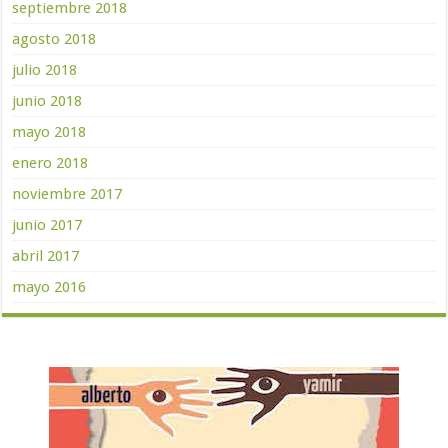
septiembre 2018
agosto 2018
julio 2018
junio 2018
mayo 2018
enero 2018
noviembre 2017
junio 2017
abril 2017
mayo 2016