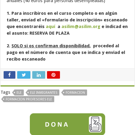
anuales (40 euros para personas desempleadas)
1. Para inscribiros en el curso completo o en algún
taller,
enviad el «formulario de inscripción» escaneado
que encontraréis
aquí
a
asilim@asilim.org
e indicad en
el asunto: RESERVA DE PLAZA
2.
SOLO si os confirman disponibilidad
, proceded al
pago en el número de cuenta que se indica y enviad el
recibo escaneado
Tags
ELE
ELE INMIGRANTES
FORMACION
FORMACION PROFESORES ELE