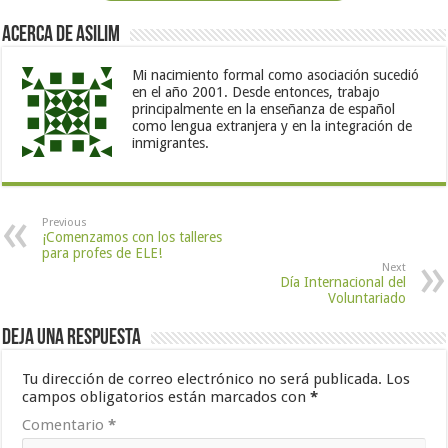
Acerca de Asilim
Mi nacimiento formal como asociación sucedió
en el año 2001. Desde entonces, trabajo
principalmente en la enseñanza de español
como lengua extranjera y en la integración de
inmigrantes.
Previous
¡Comenzamos con los talleres
para profes de ELE!
Next
Día Internacional del
Voluntariado
Deja una respuesta
Tu dirección de correo electrónico no será publicada.
Los
campos obligatorios están marcados con
*
Comentario
*