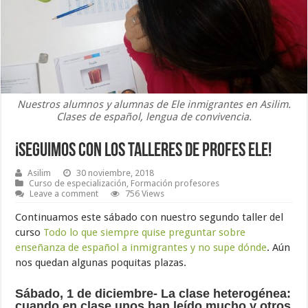
Nuestros alumnos y alumnas de Ele inmigrantes en Asilim.
Clases de español, lengua de convivencia.
¡Seguimos con los talleres de profes ELE!
Asilim
30 noviembre, 2018
Curso de especialización
,
Formación profesores
Leave a comment
756 Views
Continuamos este sábado con nuestro segundo taller del
curso
Todo lo que siempre quise preguntar sobre
enseñanza de español a inmigrantes y no supe dónde
. Aún
nos quedan algunas poquitas plazas.
Sábado, 1 de diciembre-
La clase heterogénea:
cuando en clase unos han leído mucho y otros