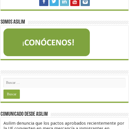
Somos Asilim
Comunicado desde Asilim
Asilim denuncia que los pactos aprobados recientemente por
la UE convierten en mera mercancía a inmigrantes en