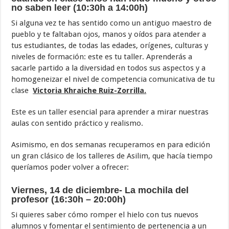
no saben leer
(
10:30h a 14:00h)
Si alguna vez te has sentido como un antiguo maestro de
pueblo y te faltaban ojos, manos y oídos para atender a
tus estudiantes, de todas las edades, orígenes, culturas y
niveles de formación: este es tu taller. Aprenderás a
sacarle partido a la diversidad en todos sus aspectos y a
homogeneizar el nivel de competencia comunicativa de tu
clase
Victoria Khraiche Ruiz-Zorrilla.
Este es un taller esencial para aprender a mirar nuestras
aulas con sentido práctico y realismo.
Asimismo, en dos semanas recuperamos en para edición
un gran clásico de los talleres de Asilim, que hacía tiempo
queríamos poder volver a ofrecer:
Viernes, 14 de diciembre-
La mochila del
profesor
(16:30h – 20:00h)
Si quieres saber cómo romper el hielo con tus nuevos
alumnos y fomentar el sentimiento de pertenencia a un