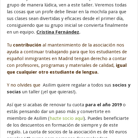
grupo de manera lúdica, ven a este taller. Veremos todas
las cosas que un profe debe llevar en la mochila para que
sus clases sean divertidas y eficaces desde el primer día,
consiguiendo que su grupo inicial se convierta finalmente
en un equipo.
Cristina Fernández
.
Tu
contribución
al mantenimiento de la asociación nos
ayuda a continuar trabajando para que los estudiantes de
español inmigrantes en Madrid tengan derecho a contar
con profesores, programas y materiales de calidad,
igual
que cualquier otro estudiante de lengua.
Y no olvides que
Asilim quiere regalar a todos sus
socios y
socias
un taller (¡el que quieras!).
Así que si acabas de renovar tu cuota
para el año 2019
o
estás pensando dar un paso más y convertirte en
miembro de Asilim (
hazte socio aquí
). Puedes beneficiarte
de los descuentos en formación de siempre y de este
regalo. La cuota de socios de la asociación es de 60 euros