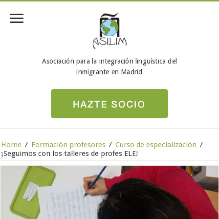
Asociación para la integración lingüística del
inmigrante en Madrid
Home
/
Formación profesores
/
Curso de especialización
/
¡Seguimos con los talleres de profes ELE!