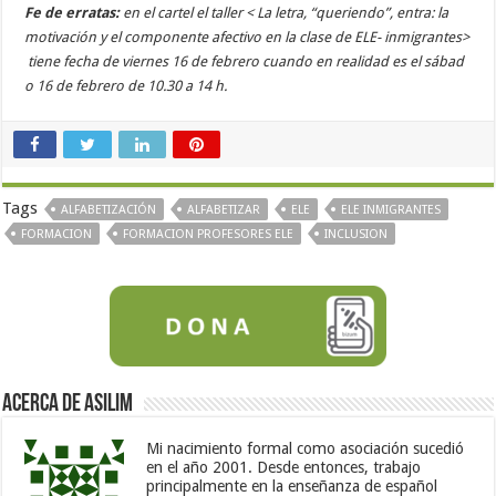
Fe de erratas:
en el cartel el taller < La letra, “queriendo”, entra: la
motivación y el componente afectivo en la clase de ELE- inmigrantes>
tiene fecha de viernes 16 de febrero cuando en realidad es el sábad
o 16 de febrero de 10.30 a 14 h.
Tags
ALFABETIZACIÓN
ALFABETIZAR
ELE
ELE INMIGRANTES
FORMACION
FORMACION PROFESORES ELE
INCLUSION
Acerca de Asilim
Mi nacimiento formal como asociación sucedió
en el año 2001. Desde entonces, trabajo
principalmente en la enseñanza de español