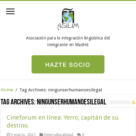
Asociación para la integración lingüística del
inmigrante en Madrid
Home
/
Tag Archives: ningunserhumanoesilegal
Tag Archives:
ningunserhumanoesilegal
Cineforum en línea: Yerro, capitán de su
destino.
5 marzo, 2021
Interculturalidad
0