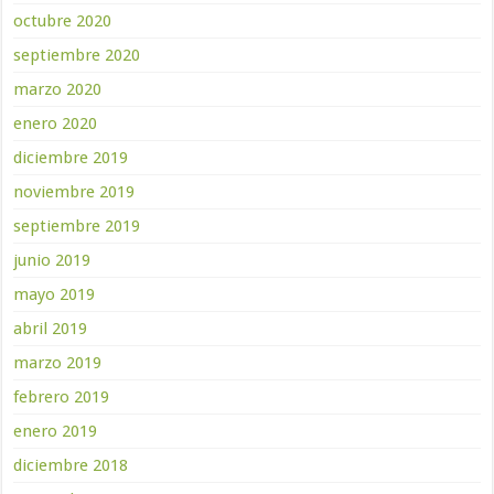
octubre 2020
septiembre 2020
marzo 2020
enero 2020
diciembre 2019
noviembre 2019
septiembre 2019
junio 2019
mayo 2019
abril 2019
marzo 2019
febrero 2019
enero 2019
diciembre 2018