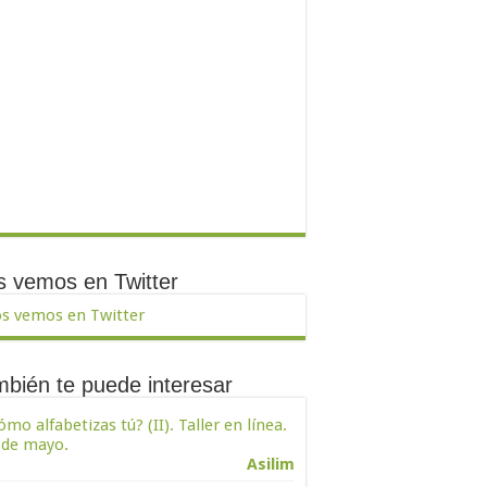
 vemos en Twitter
s vemos en Twitter
bién te puede interesar
ómo alfabetizas tú? (II). Taller en línea.
 de mayo.
Asilim