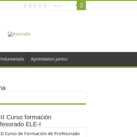
Voluntariado
Aprendamos juntos
na
II Curso formación
fesorado ELE-I
III Curso de Formación de Profesorado