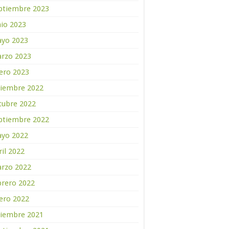
ptiembre 2023
nio 2023
yo 2023
rzo 2023
ero 2023
ciembre 2022
tubre 2022
ptiembre 2022
yo 2022
ril 2022
rzo 2022
brero 2022
ero 2022
ciembre 2021