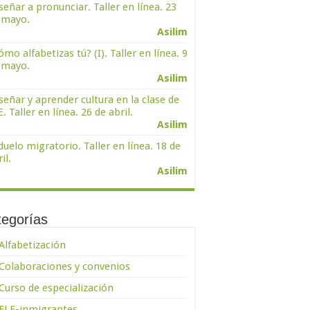
señar a pronunciar. Taller en línea. 23
 mayo.
Asilim
ómo alfabetizas tú? (I). Taller en línea. 9
 mayo.
Asilim
señar y aprender cultura en la clase de
. Taller en línea. 26 de abril.
Asilim
 duelo migratorio. Taller en línea. 18 de
il.
Asilim
tegorías
Alfabetización
Colaboraciones y convenios
Curso de especialización
ELE-inmigrantes