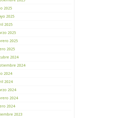
ptiembre 2025
lio 2025
yo 2025
ril 2025
rzo 2025
brero 2025
ero 2025
tubre 2024
ptiembre 2024
lio 2024
ril 2024
rzo 2024
brero 2024
ero 2024
ciembre 2023