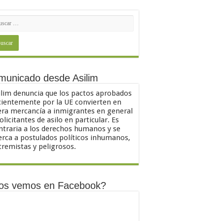
municado desde Asilim
ilim denuncia que los pactos aprobados
cientemente por la UE convierten en
ra mercancía a inmigrantes en general
solicitantes de asilo en particular. Es
ntraria a los derechos humanos y se
erca a postulados políticos inhumanos,
tremistas y peligrosos.
os vemos en Facebook?