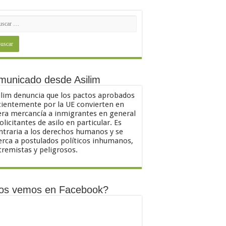
municado desde Asilim
ilim denuncia que los pactos aprobados
cientemente por la UE convierten en
ra mercancía a inmigrantes en general
solicitantes de asilo en particular. Es
ntraria a los derechos humanos y se
erca a postulados políticos inhumanos,
tremistas y peligrosos.
os vemos en Facebook?