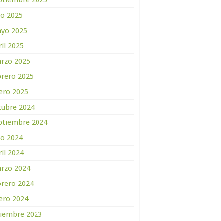
ptiembre 2025
lio 2025
yo 2025
ril 2025
rzo 2025
brero 2025
ero 2025
tubre 2024
ptiembre 2024
lio 2024
ril 2024
rzo 2024
brero 2024
ero 2024
ciembre 2023