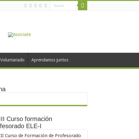
Voluntariado
Aprendamos juntos
na
II Curso formación
fesorado ELE-I
III Curso de Formación de Profesorado