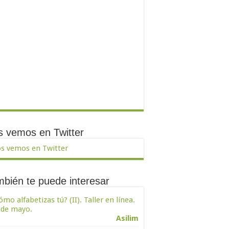
 vemos en Twitter
s vemos en Twitter
bién te puede interesar
ómo alfabetizas tú? (II). Taller en línea.
 de mayo.
Asilim