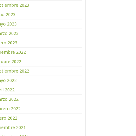
ptiembre 2023
nio 2023
yo 2023
rzo 2023
ero 2023
ciembre 2022
tubre 2022
ptiembre 2022
yo 2022
ril 2022
rzo 2022
brero 2022
ero 2022
ciembre 2021