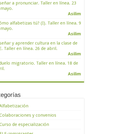
señar a pronunciar. Taller en línea. 23
 mayo.
Asilim
ómo alfabetizas tú? (I). Taller en línea. 9
 mayo.
Asilim
señar y aprender cultura en la clase de
. Taller en línea. 26 de abril.
Asilim
 duelo migratorio. Taller en línea. 18 de
il.
Asilim
tegorías
Alfabetización
Colaboraciones y convenios
Curso de especialización
ELE-inmigrantes