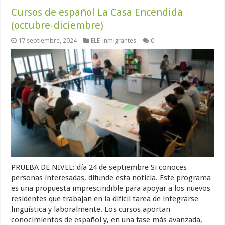
Cursos de español La Casa Encendida
(octubre-diciembre)
17 septiembre, 2024
ELE-inmigrantes
0
PRUEBA DE NIVEL: día 24 de septiembre Si conoces
personas interesadas, difunde esta noticia. Este programa
es una propuesta imprescindible para apoyar a los nuevos
residentes que trabajan en la difícil tarea de integrarse
lingüística y laboralmente. Los cursos aportan
conocimientos de español y, en una fase más avanzada,