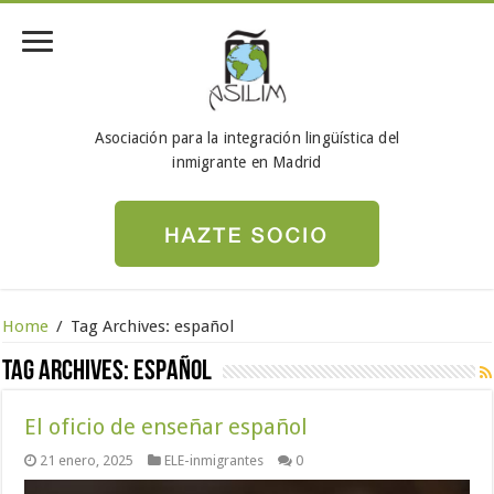
Asociación para la integración lingüística del
inmigrante en Madrid
Home
/
Tag Archives: español
Tag Archives:
español
El oficio de enseñar español
21 enero, 2025
ELE-inmigrantes
0