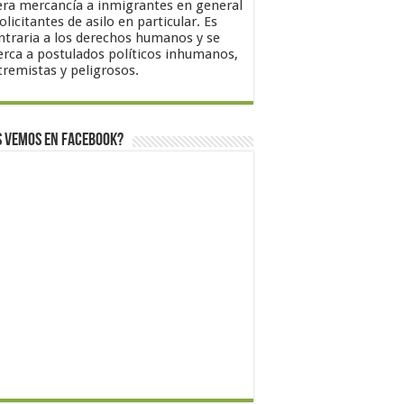
ra mercancía a inmigrantes en general
solicitantes de asilo en particular. Es
ntraria a los derechos humanos y se
erca a postulados políticos inhumanos,
tremistas y peligrosos.
 vemos en Facebook?