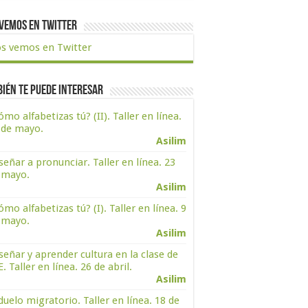
vemos en Twitter
s vemos en Twitter
ién te puede interesar
ómo alfabetizas tú? (II). Taller en línea.
 de mayo.
Asilim
señar a pronunciar. Taller en línea. 23
 mayo.
Asilim
ómo alfabetizas tú? (I). Taller en línea. 9
 mayo.
Asilim
señar y aprender cultura en la clase de
. Taller en línea. 26 de abril.
Asilim
 duelo migratorio. Taller en línea. 18 de