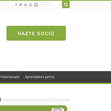
Voluntariado
Aprendamos juntos
a