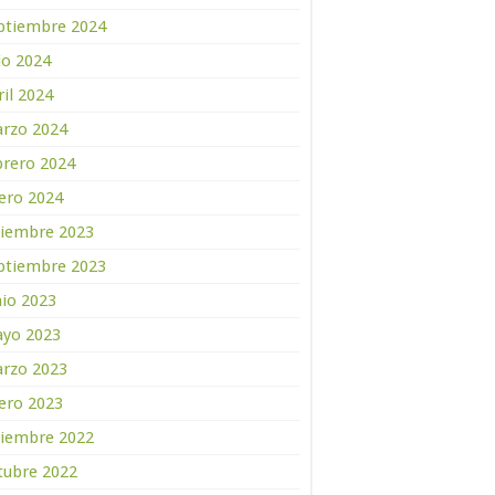
ptiembre 2024
lio 2024
ril 2024
rzo 2024
brero 2024
ero 2024
ciembre 2023
ptiembre 2023
nio 2023
yo 2023
rzo 2023
ero 2023
ciembre 2022
tubre 2022