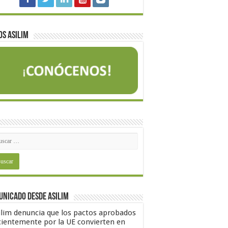
s Asilim
nicado desde Asilim
ilim denuncia que los pactos aprobados
cientemente por la UE convierten en