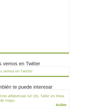
 vemos en Twitter
s vemos en Twitter
bién te puede interesar
ómo alfabetizas tú? (II). Taller en línea.
 de mayo.
Asilim