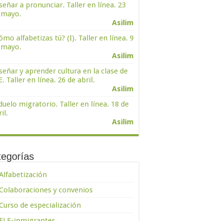
señar a pronunciar. Taller en línea. 23
 mayo.
Asilim
ómo alfabetizas tú? (I). Taller en línea. 9
 mayo.
Asilim
señar y aprender cultura en la clase de
. Taller en línea. 26 de abril.
Asilim
 duelo migratorio. Taller en línea. 18 de
il.
Asilim
tegorías
Alfabetización
Colaboraciones y convenios
Curso de especialización
ELE-inmigrantes