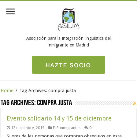
Asociación para la integración lingüística del
inmigrante en Madrid
Home
/
Tag Archives: compra justa
Tag Archives:
compra justa
Evento solidario 14 y 15 de diciembre
12 diciembre, 2019
ELE-inmigrantes
0
Si eres de las personas que compran obsequios en esta