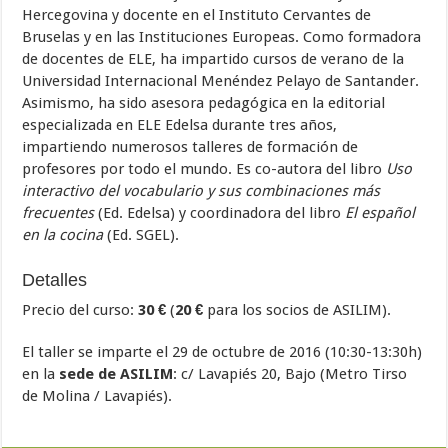
Hercegovina y docente en el Instituto Cervantes de
Bruselas y en las Instituciones Europeas. Como formadora
de docentes de ELE, ha impartido cursos de verano de la
Universidad Internacional Menéndez Pelayo de Santander.
Asimismo, ha sido asesora pedagógica en la editorial
especializada en ELE Edelsa durante tres años,
impartiendo numerosos talleres de formación de
profesores por todo el mundo. Es co-autora del libro
Uso
interactivo del vocabulario y sus combinaciones más
frecuentes
(Ed. Edelsa) y coordinadora del libro
El español
en la cocina
(Ed. SGEL).
Detalles
Precio del curso:
30 €
(
20 €
para los socios de ASILIM).
El taller se imparte el 29 de octubre de 2016 (10:30-13:30h)
en la
sede de ASILIM
: c/ Lavapiés 20, Bajo (Metro Tirso
de Molina / Lavapiés).