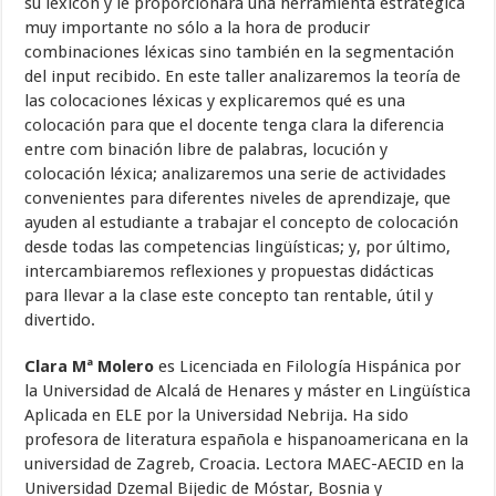
su lexicón y le proporcionará una herramienta estratégica
muy importante no sólo a la hora de producir
combinaciones léxicas sino también en la segmentación
del input recibido. En este taller analizaremos la teoría de
las colocaciones léxicas y explicaremos qué es una
colocación para que el docente tenga clara la diferencia
entre com binación libre de palabras, locución y
colocación léxica; analizaremos una serie de actividades
convenientes para diferentes niveles de aprendizaje, que
ayuden al estudiante a trabajar el concepto de colocación
desde todas las competencias lingüísticas; y, por último,
intercambiaremos reflexiones y propuestas didácticas
para llevar a la clase este concepto tan rentable, útil y
divertido.
Clara Mª Molero
es Licenciada en Filología Hispánica por
la Universidad de Alcalá de Henares y máster en Lingüística
Aplicada en ELE por la Universidad Nebrija. Ha sido
profesora de literatura española e hispanoamericana en la
universidad de Zagreb, Croacia. Lectora MAEC-AECID en la
Universidad Dzemal Bijedic de Móstar, Bosnia y