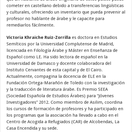
cometer en castellano debido a transferencias lingüísticas
y culturales, ofreciendo un inventario que pueda prevenir al
profesor no hablante de árabe y le capacite para
remediarlos fácilmente.
Victoria Khraiche Ruiz-Zorrilla
es doctora en Estudios
Semíticos por la Universidad Complutense de Madrid,
licenciada en Filología Árabe y Máster en Enseñanza de
Español como LE. Ha sido lectora de español en la
Universidad de Damasco y docente colaboradora del
Instituto Cervantes de esta capital y de El Cairo.
Actualmente, compagina la docencia de ELE en la
Fundación Ortega-Marañón de Toledo con la investigación
y la traducción de literatura árabe. Es Premio SEEA
(Sociedad Española de Estudios Árabes) para “Jóvenes
Investigadores” 2012. Como miembro de Asilim, coordina
los cursos de formación de profesores y ha participado en
los programas que la asociación ha llevado a cabo en el
Centro de Acogida a Refugiados (CAR) de Alcobendas, La
Casa Encendida y su sede.