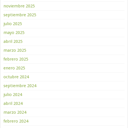
noviembre 2025
septiembre 2025
julio 2025
mayo 2025
abril 2025
marzo 2025
febrero 2025
enero 2025
octubre 2024
septiembre 2024
julio 2024
abril 2024
marzo 2024
febrero 2024