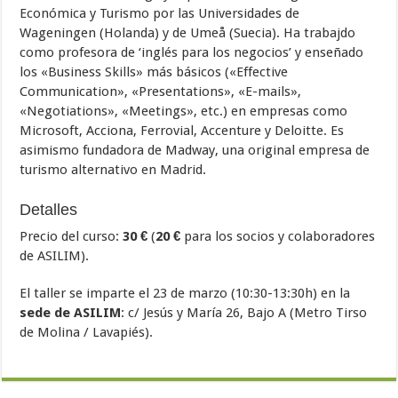
Económica y Turismo por las Universidades de
Wageningen (Holanda) y de Umeå (Suecia). Ha trabajdo
como profesora de ‘inglés para los negocios’ y enseñado
los «Business Skills» más básicos («Effective
Communication», «Presentations», «E-mails»,
«Negotiations», «Meetings», etc.) en empresas como
Microsoft, Acciona, Ferrovial, Accenture y Deloitte. Es
asimismo fundadora de Madway, una original empresa de
turismo alternativo en Madrid.
Detalles
Precio del curso:
30 €
(
20 €
para los socios y colaboradores
de ASILIM).
El taller se imparte el 23 de marzo (10:30-13:30h) en la
sede de ASILIM
: c/ Jesús y María 26, Bajo A (Metro Tirso
de Molina / Lavapiés).