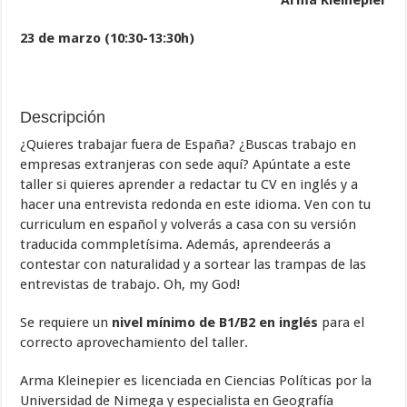
Arma Kleinepier
23 de marzo (10:30-13:30h)
Descripción
¿Quieres trabajar fuera de España? ¿Buscas trabajo en
empresas extranjeras con sede aquí? Apúntate a este
taller si quieres aprender a redactar tu CV en inglés y a
hacer una entrevista redonda en este idioma. Ven con tu
curriculum en español y volverás a casa con su versión
traducida commpletísima. Además, aprendeerás a
contestar con naturalidad y a sortear las trampas de las
entrevistas de trabajo. Oh, my God!
Se requiere un
nivel mínimo de B1/B2 en inglés
para el
correcto aprovechamiento del taller.
Arma Kleinepier es licenciada en Ciencias Políticas por la
Universidad de Nimega y especialista en Geografía